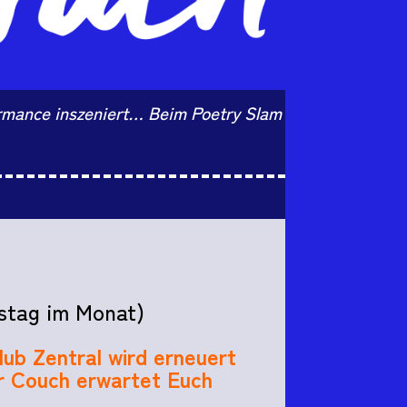
formance inszeniert… Beim Poetry Slam
rstag im Monat)
lub Zentral wird erneuert
r Couch erwartet Euch