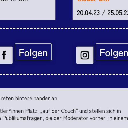
20.04.23 / 25.05.2
Folgen
Folge
reten hintereinander an.
ler*innen Platz „auf der Couch“ und stellen sich in
n Publikumsfragen, die der Moderator vorher in eine