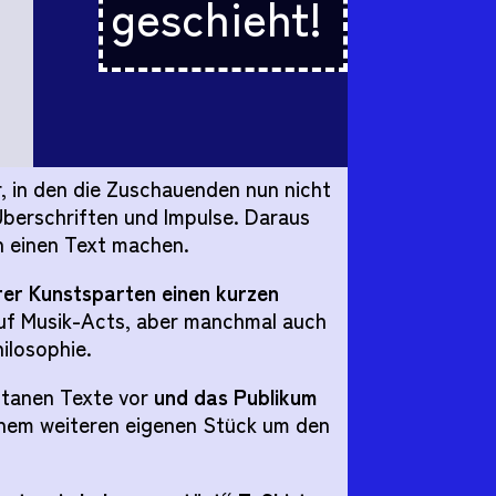
geschieht!
, in den die Zuschauenden nun nicht
berschriften und Impulse. Daraus
en einen Text machen.
rer Kunstsparten einen kurzen
auf Musik-Acts, aber manchmal auch
ilosophie.
ontanen Texte vor
und das Publikum
 einem weiteren eigenen Stück um den