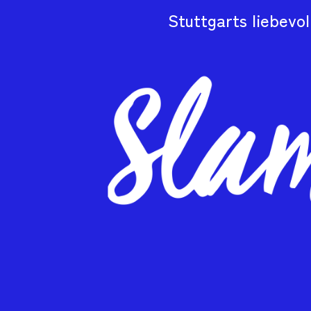
Stuttgarts liebevo