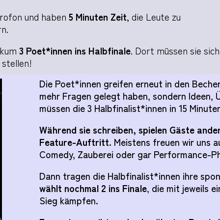
krofon und haben
5 Minuten Zeit
, die Leute zu
rn.
likum
3 Poet*innen ins Halbfinale
. Dort müssen sie sich
stellen!
Die Poet*innen greifen erneut in den Becher
mehr Fragen gelegt haben, sondern Ideen, Ü
müssen die 3 Halbfinalist*innen in 15 Minut
Während sie schreiben, spielen Gäste ande
Feature-Auftritt.
Meistens freuen wir uns 
Comedy, Zauberei oder gar Performance-Ph
Dann tragen die Halbfinalist*innen ihre sp
wählt nochmal 2 ins Finale
, die mit jeweils
Sieg kämpfen.