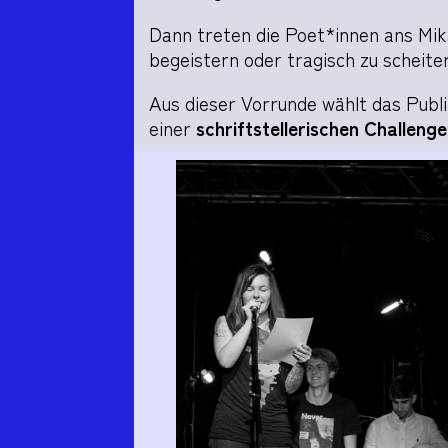
Dann treten die Poet*innen ans Mi
begeistern oder tragisch zu scheite
Aus dieser Vorrunde wählt das Pub
einer
schriftstellerischen Challenge