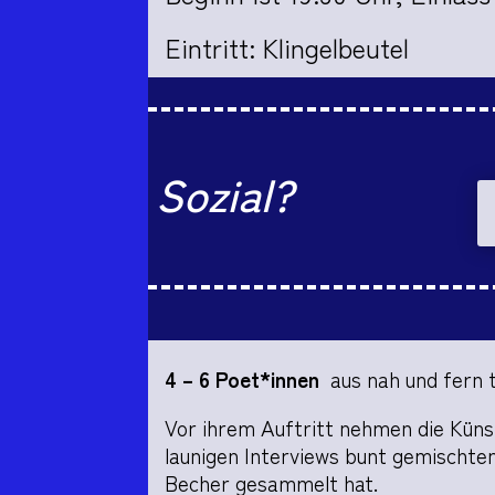
Eintritt: Klingelbeutel
Sozial?
4 – 6 Poet*innen
aus nah und fern t
Vor ihrem Auftritt nehmen die Künst
launigen Interviews bunt gemischte
Becher gesammelt hat.