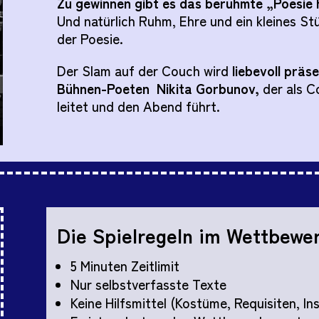
Zu gewinnen gibt es das berühmte „Poesie 
Und natürlich Ruhm, Ehre und ein kleines St
der Poesie.
Der Slam auf der Couch wird
liebevoll präs
Bühnen-Poeten
Nikita Gorbunov
,
der als C
leitet und den Abend führt.
Die Spielregeln im Wettbewe
5 Minuten Zeitlimit
Nur selbstverfasste Texte
Keine Hilfsmittel (Kostüme, Requisiten, I