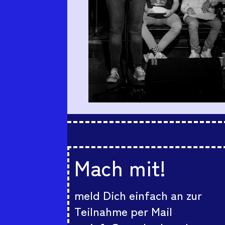
Mach mit!
meld Dich einfach an zur
Teilnahme per Mail