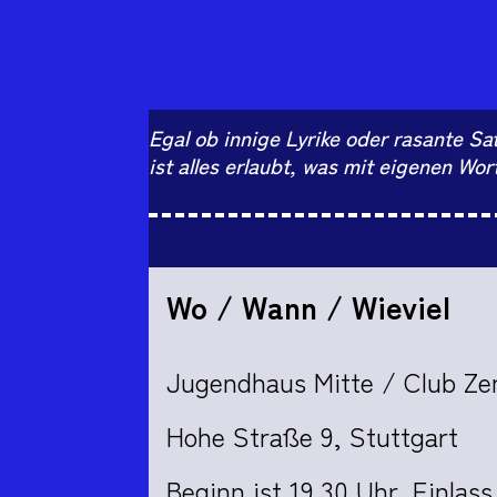
Egal ob innige Lyrike oder rasante Sa
ist alles erlaubt, was mit eigenen Wor
Wo / Wann / Wieviel
Jugendhaus Mitte / Club Zen
Hohe Straße 9, Stuttgart
Beginn ist 19.30 Uhr, Einlass